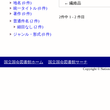
地名 (0 件)
← 繊維品
統一タイトル (0 件)
著作 (0 件)
2件中 1 - 2 件目
普通件名 (2 件)
細目なし (2 件)
ジャンル・形式 (0 件)
国立国会図書館ホーム
国立国会図書館サーチ
Copyright © Nationa