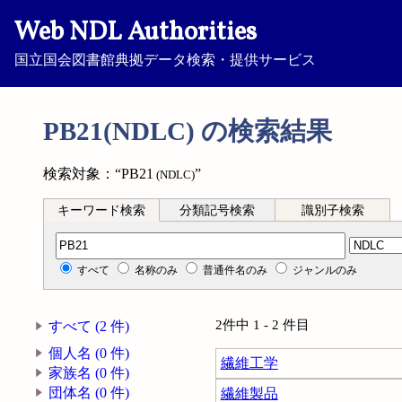
Web NDL Authorities
国立国会図書館典拠データ検索・提供サービス
PB21(NDLC) の検索結果
検索対象：“PB21
”
(NDLC)
キーワード検索
分類記号検索
識別子検索
分類記号検索
すべて
名称のみ
普通件名のみ
ジャンルのみ
2件中 1 - 2 件目
すべて (2 件)
個人名 (0 件)
繊維工学
家族名 (0 件)
団体名 (0 件)
繊維製品