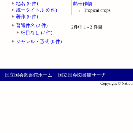
地名 (0 件)
熱帯作物
統一タイトル (0 件)
← Tropical crops
著作 (0 件)
普通件名 (2 件)
2件中 1 - 2 件目
細目なし (2 件)
ジャンル・形式 (0 件)
国立国会図書館ホーム
国立国会図書館サーチ
Copyright © Nationa