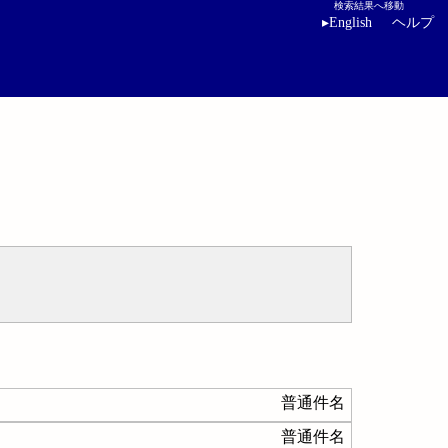
検索結果へ移動
▸
English
ヘルプ
普通件名
普通件名