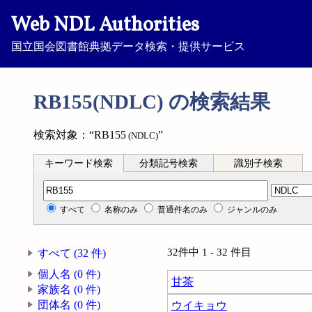
Web NDL Authorities
国立国会図書館典拠データ検索・提供サービス
RB155(NDLC) の検索結果
検索対象：“RB155
”
(NDLC)
キーワード検索
分類記号検索
識別子検索
分類記号検索
すべて
名称のみ
普通件名のみ
ジャンルのみ
32件中 1 - 32 件目
すべて (32 件)
個人名 (0 件)
甘茶
家族名 (0 件)
団体名 (0 件)
ウイキョウ