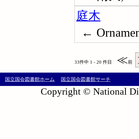
庭木
← Ornament
≪
33件中 1 - 20 件目
前
国立国会図書館ホーム
国立国会図書館サーチ
Copyright © National Die