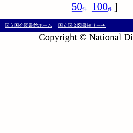
50
100
]
件
件
国立国会図書館ホーム
国立国会図書館サーチ
Copyright © National Die