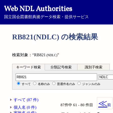
Web NDL Authorities
国立国会図書館典拠データ検索・提供サービス
RB821(NDLC) の検索結果
検索対象：“RB821
”
(NDLC)
キーワード検索
分類記号検索
識別子検索
分類記号検索
すべて
名称のみ
普通件名のみ
ジャンルのみ
すべて (87 件)
≪
87件中 61 - 80 件目
前
個人名 (0 件)
家族名 (0 件)