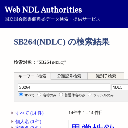
Web NDL Authorities
国立国会図書館典拠データ検索・提供サービス
SB264(NDLC) の検索結果
検索対象：“SB264
”
(NDLC)
キーワード検索
分類記号検索
識別子検索
分類記号検索
すべて
名称のみ
普通件名のみ
ジャンルのみ
14件中 1 - 14 件目
すべて (14 件)
個人名 (0 件)
家族名 (0 件)