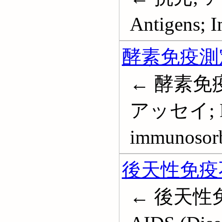
Antigens; 
酵素免疫測
← 酵素免
アッセイ; En
immunosorb
後天性免疫
← 後天性免