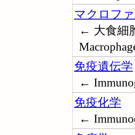
マクロファ
← 大食細
Macrophag
免疫遺伝学
← Immunog
免疫化学
← Immunoc