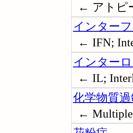
← アトピー性皮
インターフ
← IFN; Int
インターロ
← IL; Inter
化学物質過
← Multiple 
花粉症