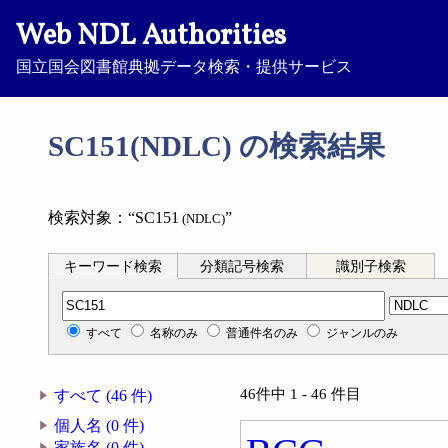
Web NDL Authorities
国立国会図書館典拠データ検索・提供サービス
SC151(NDLC) の検索結果
検索対象：“SC151
”
(NDLC)
キーワード検索
分類記号検索
識別子検索
分類記号検索
すべて
名称のみ
普通件名のみ
ジャンルのみ
46件中 1 - 46 件目
すべて (46 件)
個人名 (0 件)
家族名 (0 件)