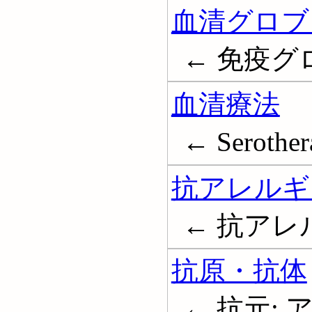
血清グロブ
← 免疫グロブ
血清療法
← Serother
抗アレルギ
← 抗アレルギー
抗原・抗体
← 抗元; 