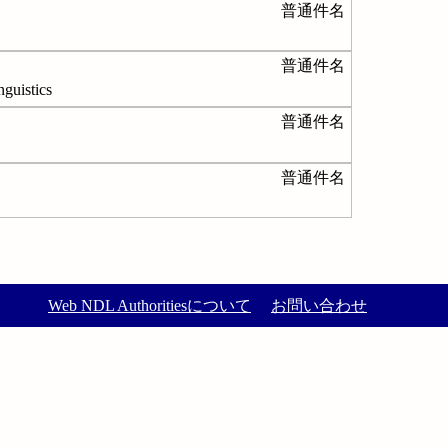
普通件名
普通件名
stics
普通件名
普通件名
Web NDL Authoritiesについて
お問い合わせ