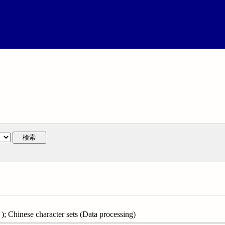
検索
e character sets (Data processing)