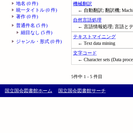
地名 (0 件)
機械翻訳
統一タイトル (0 件)
← 自動翻訳; 翻訳機; Machine 
著作 (0 件)
自然言語処理
普通件名 (5 件)
← 言語情報処理; 言語とデータ処
細目なし (5 件)
テキストマイニング
ジャンル・形式 (0 件)
← Text data mining
文字コード
← Character sets (Data proce
5件中 1 - 5 件目
国立国会図書館ホーム
国立国会図書館サーチ