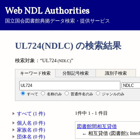
Web NDL Authorities
国立国会図書館典拠データ検索・提供サービス
UL724(NDLC) の検索結果
検索対象：“UL724
”
(NDLC)
キーワード検索
分類記号検索
識別子検索
分類記号検索
すべて
名称のみ
普通件名のみ
ジャンルのみ
1件中 1 - 1 件目
すべて (1 件)
個人名 (0 件)
図書館間相互貸借
家族名 (0 件)
← 相互貸借 (図書館); Interlib
団体名 (0 件)