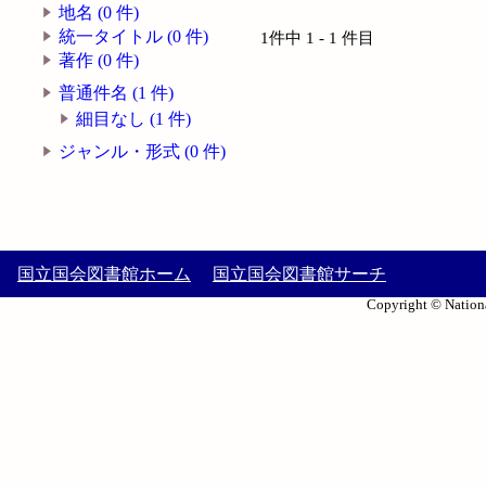
地名 (0 件)
統一タイトル (0 件)
1件中 1 - 1 件目
著作 (0 件)
普通件名 (1 件)
細目なし (1 件)
ジャンル・形式 (0 件)
国立国会図書館ホーム
国立国会図書館サーチ
Copyright © Nationa