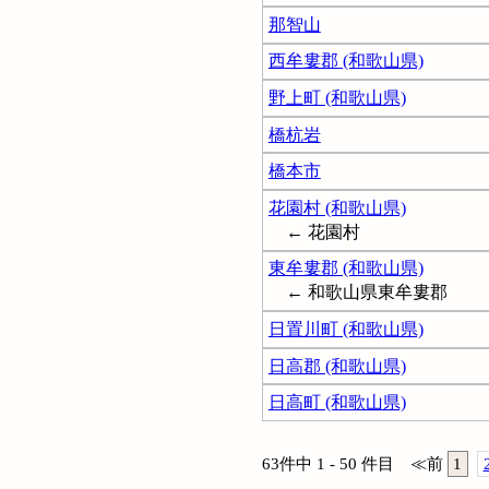
那智山
西牟婁郡 (和歌山県)
野上町 (和歌山県)
橋杭岩
橋本市
花園村 (和歌山県)
← 花園村
東牟婁郡 (和歌山県)
← 和歌山県東牟婁郡
日置川町 (和歌山県)
日高郡 (和歌山県)
日高町 (和歌山県)
63件中 1 - 50 件目
≪
前
1