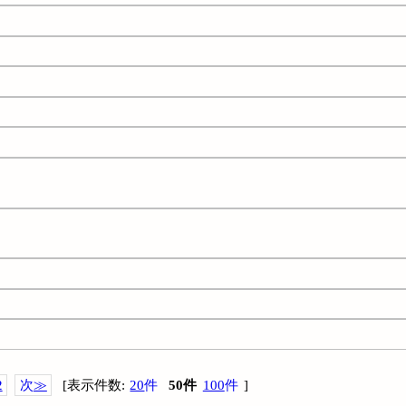
2
次
≫
[
表示件数
:
20
件
50
件
100
件
]