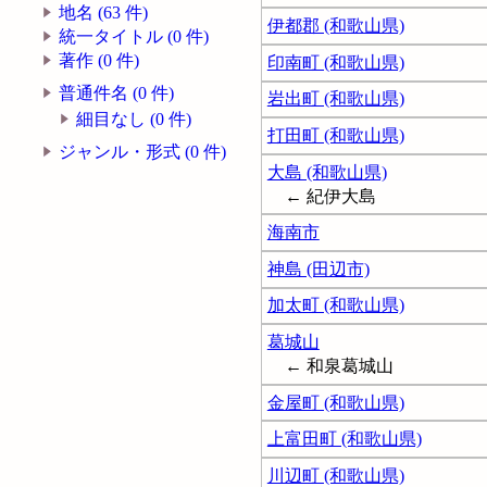
地名 (63 件)
伊都郡 (和歌山県)
統一タイトル (0 件)
著作 (0 件)
印南町 (和歌山県)
普通件名 (0 件)
岩出町 (和歌山県)
細目なし (0 件)
打田町 (和歌山県)
ジャンル・形式 (0 件)
大島 (和歌山県)
← 紀伊大島
海南市
神島 (田辺市)
加太町 (和歌山県)
葛城山
← 和泉葛城山
金屋町 (和歌山県)
上富田町 (和歌山県)
川辺町 (和歌山県)