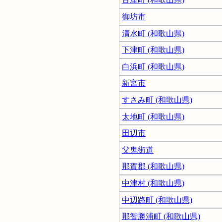
御坊市
清水町 (和歌山県)
下津町 (和歌山県)
白浜町 (和歌山県)
新宮市
すさみ町 (和歌山県)
太地町 (和歌山県)
田辺市
父鬼街道
那賀郡 (和歌山県)
中津村 (和歌山県)
中辺路町 (和歌山県)
那智勝浦町 (和歌山県)