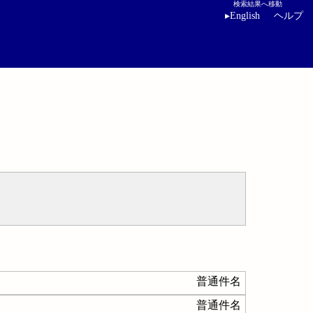
検索結果へ移動
▸
English
ヘルプ
普通件名
普通件名