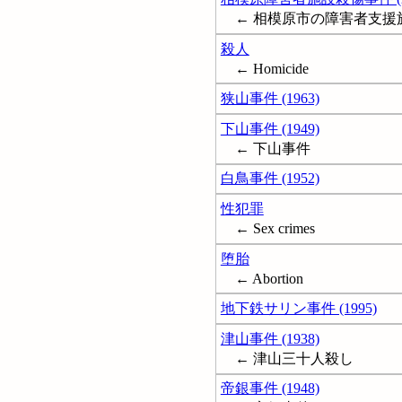
← 相模原市の障害者支援施設に
殺人
← Homicide
狭山事件 (1963)
下山事件 (1949)
← 下山事件
白鳥事件 (1952)
性犯罪
← Sex crimes
堕胎
← Abortion
地下鉄サリン事件 (1995)
津山事件 (1938)
← 津山三十人殺し
帝銀事件 (1948)