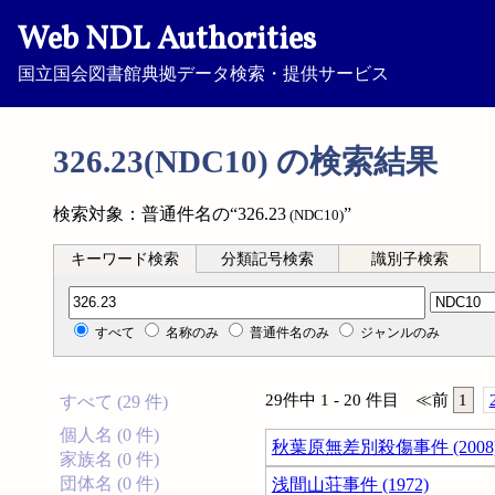
Web NDL Authorities
国立国会図書館典拠データ検索・提供サービス
326.23(NDC10) の検索結果
検索対象：普通件名の“326.23
”
(NDC10)
キーワード検索
分類記号検索
識別子検索
分類記号検索
すべて
名称のみ
普通件名のみ
ジャンルのみ
29件中 1 - 20 件目
≪
前
1
すべて (29 件)
個人名 (0 件)
秋葉原無差別殺傷事件 (2008
家族名 (0 件)
団体名 (0 件)
浅間山荘事件 (1972)