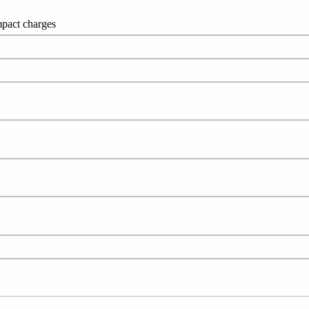
act charges