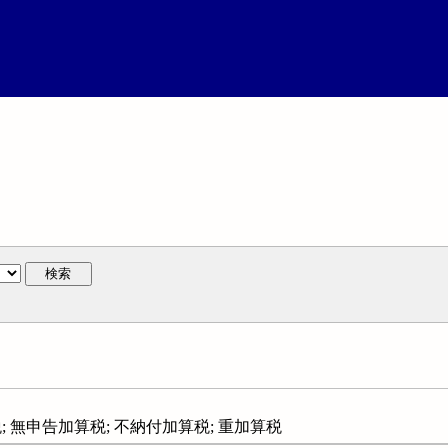
検索
; 無申告加算税; 不納付加算税; 重加算税