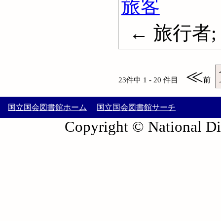
旅客
← 旅行者; 
≪
23件中 1 - 20 件目
前
国立国会図書館ホーム
国立国会図書館サーチ
Copyright © National Die