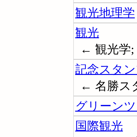
観光地理学
観光
← 観光学; 
記念スタン
← 名勝ス
グリーンツ
国際観光