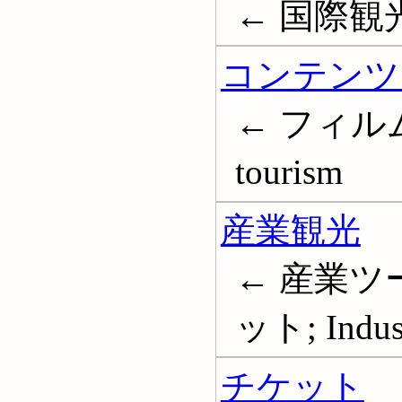
← 国際観
コンテンツ
← フィルム
tourism
産業観光
← 産業ツ
ット; Indust
チケット