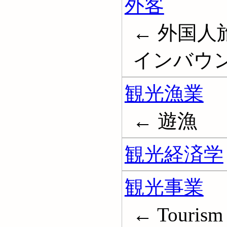
外客
← 外国人旅
インバウンド; 
観光漁業
← 遊漁
観光経済学
観光事業
← Tourism