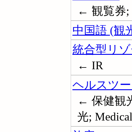
← 観覧券; 
中国語 (観
統合型リゾ
← IR
ヘルスツー
← 保健観
光; Medical