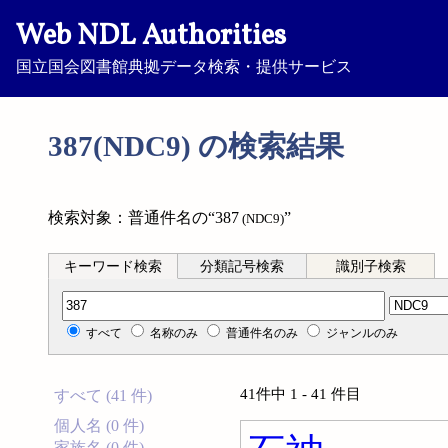
Web NDL Authorities
国立国会図書館典拠データ検索・提供サービス
387(NDC9) の検索結果
検索対象：普通件名の“387
”
(NDC9)
キーワード検索
分類記号検索
識別子検索
分類記号検索
すべて
名称のみ
普通件名のみ
ジャンルのみ
41件中 1 - 41 件目
すべて (41 件)
個人名 (0 件)
家族名 (0 件)