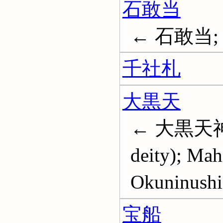
石敢当
← 石敢当;
千社札
大黒天
← 大黒天神; D
deity); Mah
Okuninushi
宝船