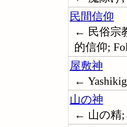
民間信仰
← 民俗宗教
的信仰; Folk
屋敷神
← Yashiki
山の神
← 山の精; M