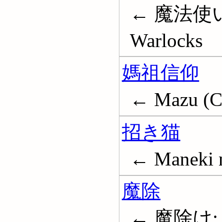
← 魔法使い; W
Warlocks
媽祖信仰
← Mazu (Ch
招き猫
← Maneki n
魔除
← 魔除け; 魔