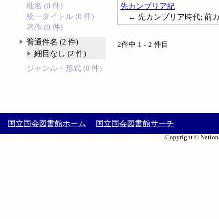
地名 (0 件)
先カンブリア紀
統一タイトル (0 件)
← 先カンブリア時代; 前カンブリア紀;
著作 (0 件)
普通件名 (2 件)
2件中 1 - 2 件目
細目なし (2 件)
ジャンル・形式 (0 件)
国立国会図書館ホーム
国立国会図書館サーチ
Copyright © Nationa