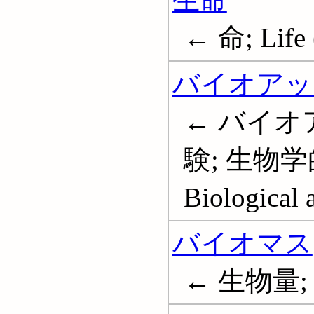
← 命; Life 
バイオアッ
← バイオ
験; 生物
Biological 
バイオマス
← 生物量; 