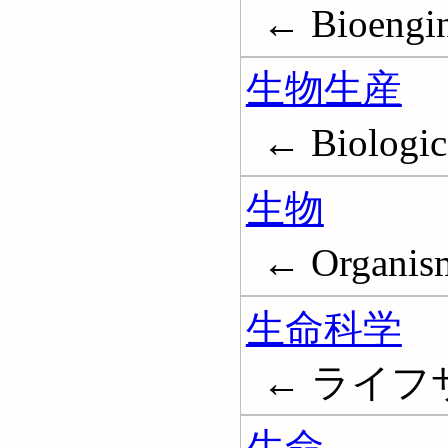
← Bioengin
生物生産
← Biologica
生物
← Organis
生命科学
← ライフサイ
生命