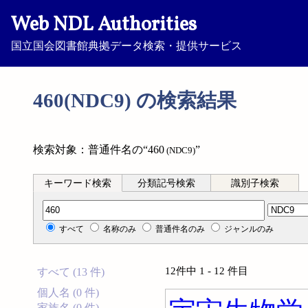
Web NDL Authorities
国立国会図書館典拠データ検索・提供サービス
460(NDC9) の検索結果
検索対象：普通件名の“460
”
(NDC9)
キーワード検索
分類記号検索
識別子検索
分類記号検索
すべて
名称のみ
普通件名のみ
ジャンルのみ
12件中 1 - 12 件目
すべて (13 件)
個人名 (0 件)
家族名 (0 件)