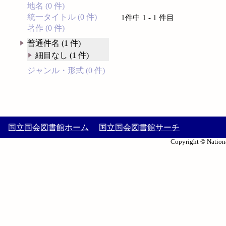
地名 (0 件)
統一タイトル (0 件)
1件中 1 - 1 件目
著作 (0 件)
普通件名 (1 件)
細目なし (1 件)
ジャンル・形式 (0 件)
国立国会図書館ホーム
国立国会図書館サーチ
Copyright © Nationa