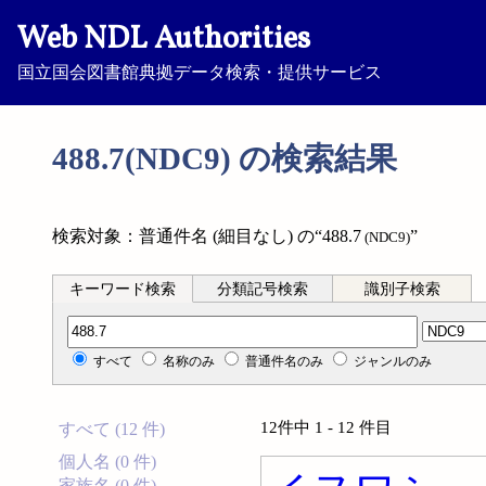
Web NDL Authorities
国立国会図書館典拠データ検索・提供サービス
488.7(NDC9) の検索結果
検索対象：普通件名 (細目なし) の“488.7
”
(NDC9)
キーワード検索
分類記号検索
識別子検索
分類記号検索
すべて
名称のみ
普通件名のみ
ジャンルのみ
12件中 1 - 12 件目
すべて (12 件)
個人名 (0 件)
家族名 (0 件)