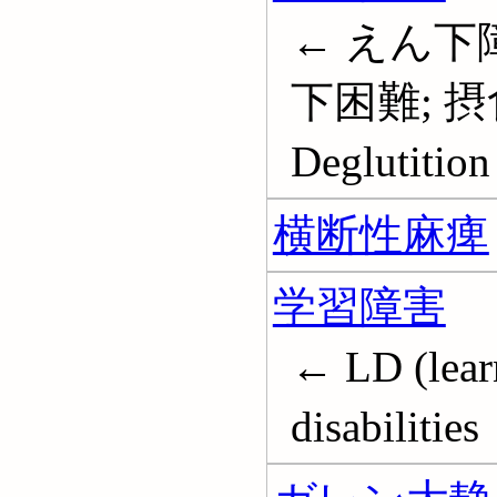
← えん下障
下困難; 
Deglutition
横断性麻痺
学習障害
← LD (learn
disabilities