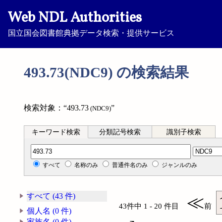
Web NDL Authorities
国立国会図書館典拠データ検索・提供サービス
493.73(NDC9) の検索結果
検索対象：“493.73
”
(NDC9)
キーワード検索
分類記号検索
識別子検索
分類記号検索
すべて
名称のみ
普通件名のみ
ジャンルのみ
すべて (43 件)
≪
43件中 1 - 20 件目
前
個人名 (0 件)
家族名 (0 件)