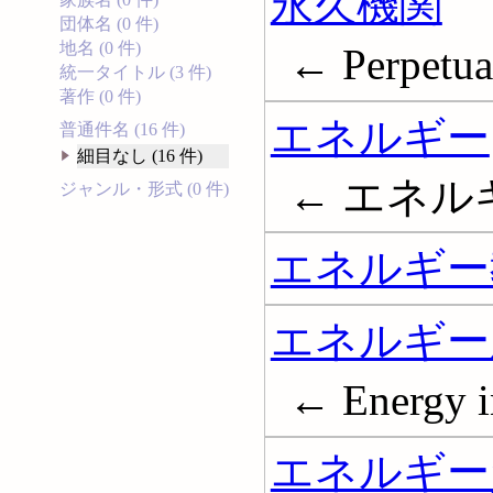
永久機関
団体名 (0 件)
地名 (0 件)
← Perpetua
統一タイトル (3 件)
著作 (0 件)
エネルギー
普通件名 (16 件)
細目なし (16 件)
← エネル
ジャンル・形式 (0 件)
エネルギー
エネルギー
← Energy i
エネルギー