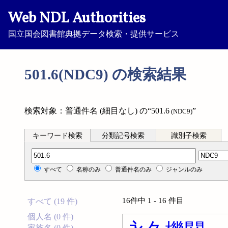
Web NDL Authorities
国立国会図書館典拠データ検索・提供サービス
501.6(NDC9) の検索結果
検索対象：普通件名 (細目なし) の“501.6
”
(NDC9)
キーワード検索
分類記号検索
識別子検索
分類記号検索
すべて
名称のみ
普通件名のみ
ジャンルのみ
16件中 1 - 16 件目
すべて (19 件)
個人名 (0 件)
家族名 (0 件)