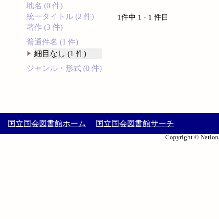
地名 (0 件)
統一タイトル (2 件)
1件中 1 - 1 件目
著作 (3 件)
普通件名 (1 件)
細目なし (1 件)
ジャンル・形式 (0 件)
国立国会図書館ホーム
国立国会図書館サーチ
Copyright © Nationa