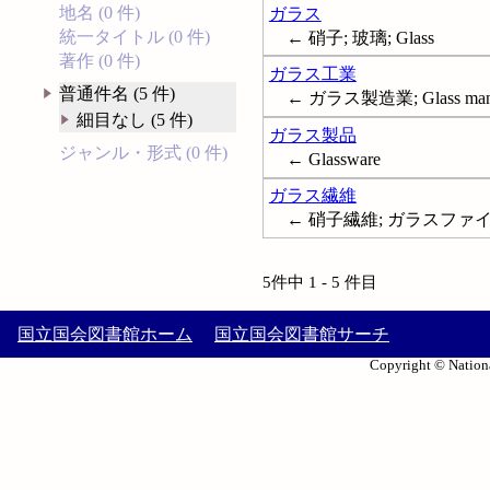
地名 (0 件)
ガラス
統一タイトル (0 件)
← 硝子; 玻璃; Glass
著作 (0 件)
ガラス工業
普通件名 (5 件)
← ガラス製造業; Glass manu
細目なし (5 件)
ガラス製品
ジャンル・形式 (0 件)
← Glassware
ガラス繊維
← 硝子繊維; ガラスファイバー
5件中 1 - 5 件目
国立国会図書館ホーム
国立国会図書館サーチ
Copyright © Nationa