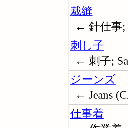
裁縫
← 針仕事; 
刺し子
← 刺子; Sa
ジーンズ
← Jeans (C
仕事着