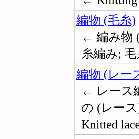
編物 (毛糸)
← 編み物 (
糸編み; 
編物 (レー
← レース編
の (レース
Knitted lac