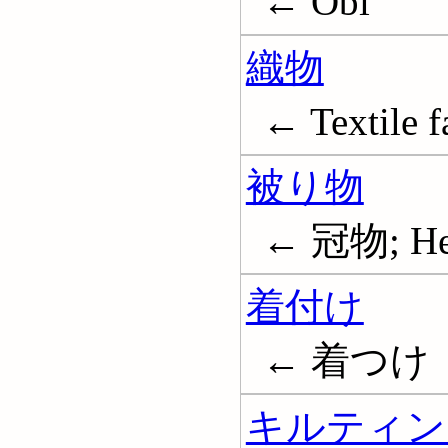
← Obi
織物
← Textile f
被り物
← 冠物; He
着付け
← 着つけ
キルティン