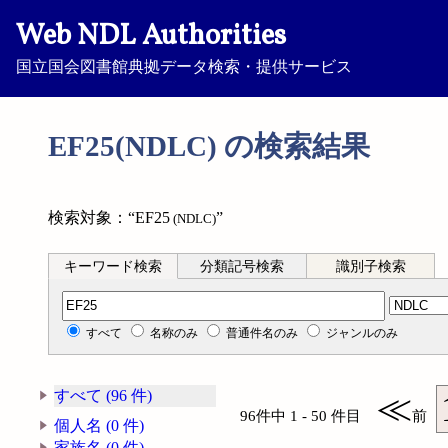
Web NDL Authorities
国立国会図書館典拠データ検索・提供サービス
EF25(NDLC) の検索結果
検索対象：“EF25
”
(NDLC)
キーワード検索
分類記号検索
識別子検索
分類記号検索
すべて
名称のみ
普通件名のみ
ジャンルのみ
すべて (96 件)
≪
96件中 1 - 50 件目
前
個人名 (0 件)
家族名 (0 件)