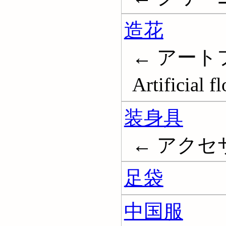
造花
← アート
Artificial f
装身具
← アクセサリー
足袋
中国服