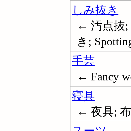
しみ抜き
← 汚点抜;
き; Spottin
手芸
← Fancy w
寝具
← 夜具; 布
スーツ