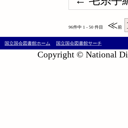
← 毛糸手
≪
96件中 1 - 50 件目
前
国立国会図書館ホーム
国立国会図書館サーチ
Copyright © National Die