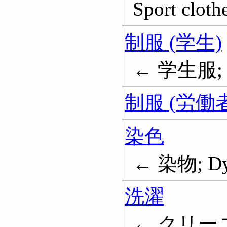
Sport cloth
制服 (学生)
← 学生服; 学
制服 (労働者
染色
← 染物; Dye
洗濯
← クリーニン