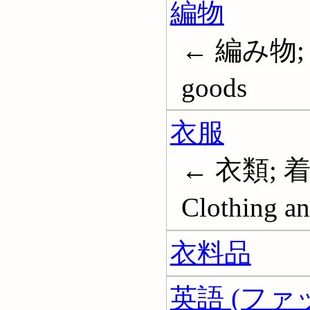
編物
← 編み物; 編
goods
衣服
← 衣類; 着
Clothing an
衣料品
英語 (ファ