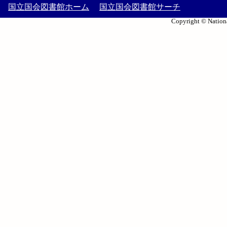
国立国会図書館ホーム
国立国会図書館サーチ
Copyright © Nationa