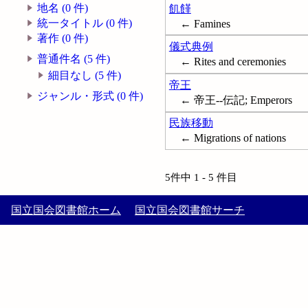
地名 (0 件)
飢饉
統一タイトル (0 件)
← Famines
著作 (0 件)
儀式典例
普通件名 (5 件)
← Rites and ceremonies
細目なし (5 件)
帝王
ジャンル・形式 (0 件)
← 帝王--伝記; Emperors
民族移動
← Migrations of nations
5件中 1 - 5 件目
国立国会図書館ホーム
国立国会図書館サーチ