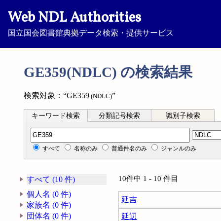
Web NDL Authorities
国立国会図書館典拠データ検索・提供サービス
GE359(NDLC) の検索結果
検索対象：“GE359
”
(NDLC)
キーワード検索
分類記号検索
識別子検索
分類記号検索
すべて
名称のみ
普通件名のみ
ジャンルのみ
10件中 1 - 10 件目
すべて (10 件)
個人名 (0 件)
延吉
家族名 (0 件)
団体名 (0 件)
延辺