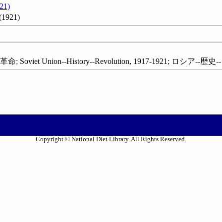
1)
921)
oviet Union--History--Revolution, 1917-1921; ロシア--歴史
Copyright © National Diet Library. All Rights Reserved.