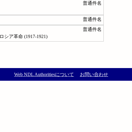
普通件名
普通件名
普通件名
--ロシア革命 (1917-1921)
Web NDL Authoritiesについて
お問い合わせ