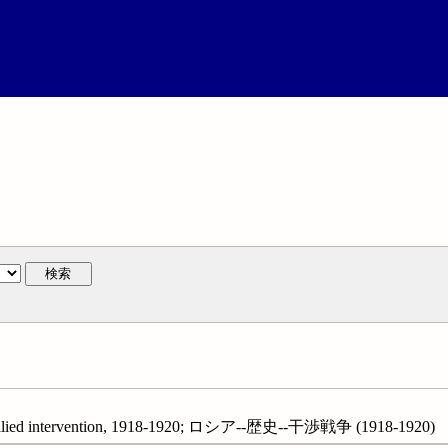
検索
-Allied intervention, 1918-1920; ロシア--歴史--干渉戦争 (1918-1920)