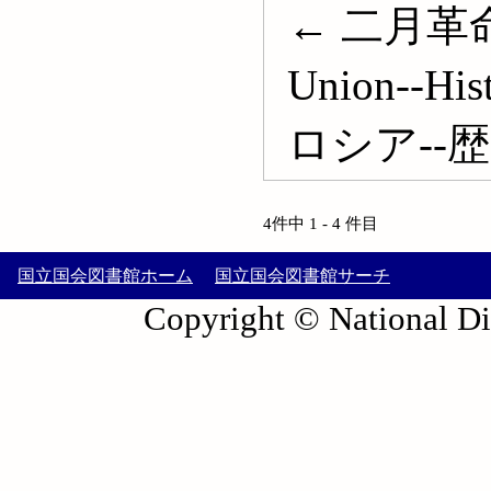
← 二月革命 
Union--His
ロシア--歴史
4件中 1 - 4 件目
国立国会図書館ホーム
国立国会図書館サーチ
Copyright © National Die