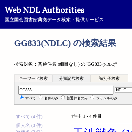
Web NDL Authorities
国立国会図書館典拠データ検索・提供サービス
GG833(NDLC) の検索結果
検索対象：普通件名 (細目なし) の“GG833
”
(NDLC)
キーワード検索
分類記号検索
識別子検索
分類記号検索
すべて
名称のみ
普通件名のみ
ジャンルのみ
4件中 1 - 4 件目
すべて (4 件)
個人名 (0 件)
家族名 (0 件)