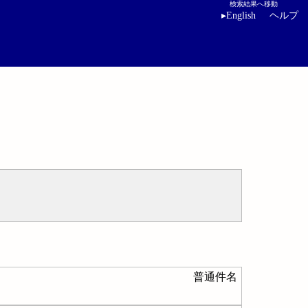
検索結果へ移動
▸
English
ヘルプ
普通件名