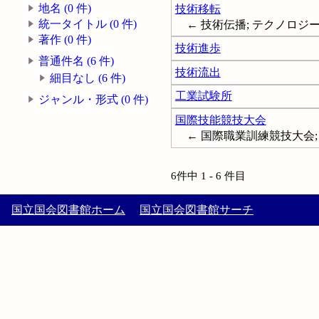
地名 (0 件)
技術移転
統一タイトル (0 件)
← 技術伝播; テクノロジートランス
著作 (0 件)
技術進歩
普通件名 (6 件)
技術流出
細目なし (6 件)
工業試験所
ジャンル・形式 (0 件)
国際技能競技大会
← 国際職業訓練競技大会; 技能五輪国
6件中 1 - 6 件目
国立国会図書館ホーム
国立国会図書館サーチ