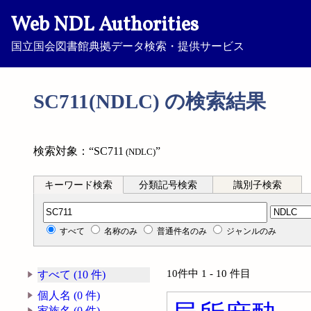
Web NDL Authorities
国立国会図書館典拠データ検索・提供サービス
SC711(NDLC) の検索結果
検索対象：“SC711
”
(NDLC)
キーワード検索
分類記号検索
識別子検索
分類記号検索
すべて
名称のみ
普通件名のみ
ジャンルのみ
10件中 1 - 10 件目
すべて (10 件)
個人名 (0 件)
家族名 (0 件)