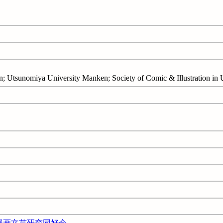
Utsunomiya University Manken; Society of Comic & Illustration in 
漫画文芸研究同好会