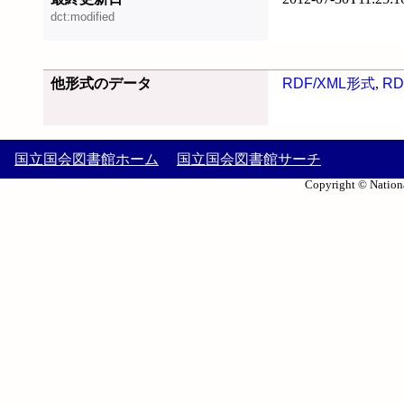
dct:modified
他形式のデータ
RDF/XML形式
,
RD
国立国会図書館ホーム
国立国会図書館サーチ
Copyright © Nationa