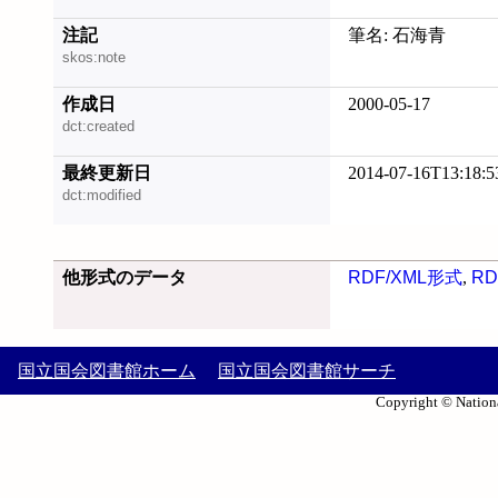
注記
筆名: 石海青
skos:note
作成日
2000-05-17
dct:created
最終更新日
2014-07-16T13:18:5
dct:modified
他形式のデータ
RDF/XML形式
,
RD
国立国会図書館ホーム
国立国会図書館サーチ
Copyright © Nationa