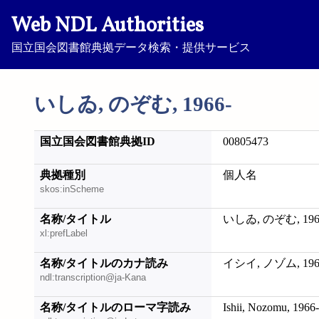
Web NDL Authorities
国立国会図書館典拠データ検索・提供サービス
いしゐ, のぞむ, 1966-
国立国会図書館典拠ID
00805473
典拠種別
個人名
skos:inScheme
名称/タイトル
いしゐ, のぞむ, 196
xl:prefLabel
名称/タイトルのカナ読み
イシイ, ノゾム, 196
ndl:transcription@ja-Kana
名称/タイトルのローマ字読み
Ishii, Nozomu, 1966-