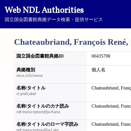
Web NDL Authorities
国立国会図書館典拠データ検索・提供サービス
Chateaubriand, François René,
国立国会図書館典拠ID
00435798
典拠種別
個人名
skos:inScheme
名称/タイトル
Chateaubriand, Fran
xl:prefLabel
名称/タイトルのカナ読み
Chateaubriand, Fran
ndl:transcription@ja-Kana
名称/タイトルのローマ字読み
Chateaubriand, Fran
ndl:transcription@ja-Latn