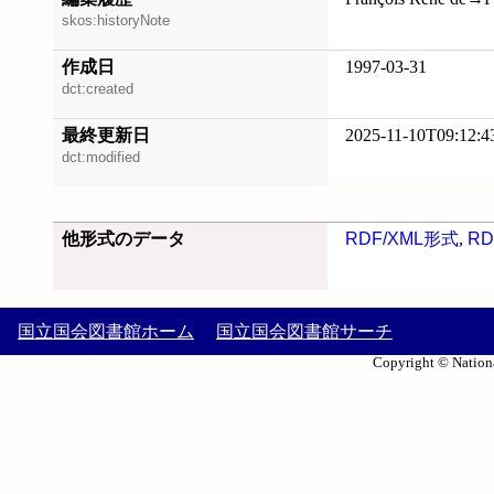
skos:historyNote
作成日
1997-03-31
dct:created
最終更新日
2025-11-10T09:12:4
dct:modified
他形式のデータ
RDF/XML形式
,
RD
国立国会図書館ホーム
国立国会図書館サーチ
Copyright © Nationa