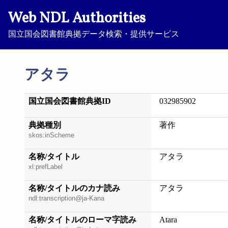
Web NDL Authorities
国立国会図書館典拠データ検索・提供サービス
アタラ
国立国会図書館典拠ID
032985902
典拠種別
著作
skos:inScheme
名称/タイトル
アタラ
xl:prefLabel
名称/タイトルのカナ読み
アタラ
ndl:transcription@ja-Kana
名称/タイトルのローマ字読み
Atara