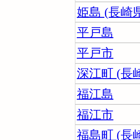
姫島 (長崎県
平戸島
平戸市
深江町 (長
福江島
福江市
福島町 (長