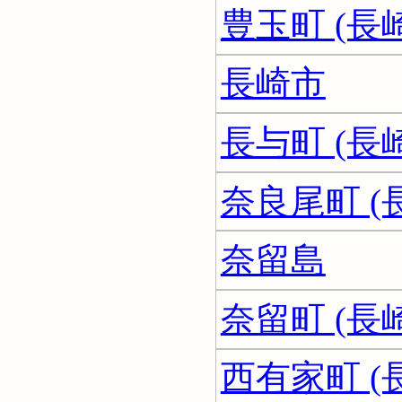
豊玉町 (長
長崎市
長与町 (長
奈良尾町 (
奈留島
奈留町 (長
西有家町 (