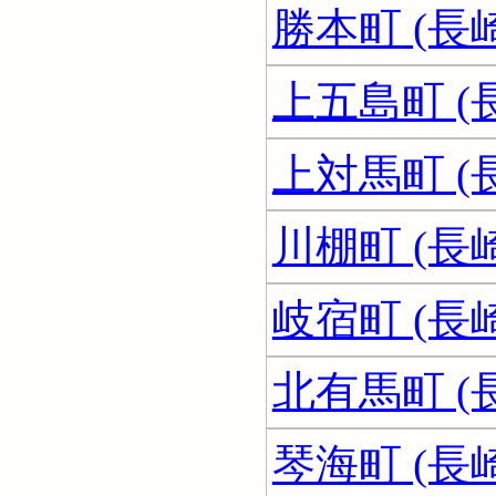
勝本町 (長
上五島町 (
上対馬町 (
川棚町 (長
岐宿町 (長
北有馬町 (
琴海町 (長