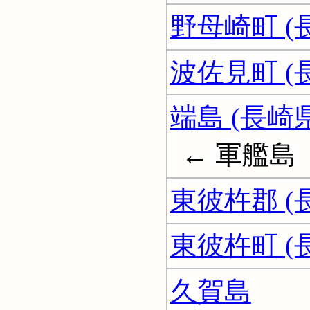
野母崎町 (
波佐見町 (
端島 (長崎県
← 軍艦島
東彼杵郡 (
東彼杵町 (
久賀島