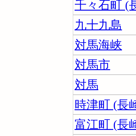
千々石町 (
九十九島
対馬海峡
対馬市
対馬
時津町 (長
富江町 (長