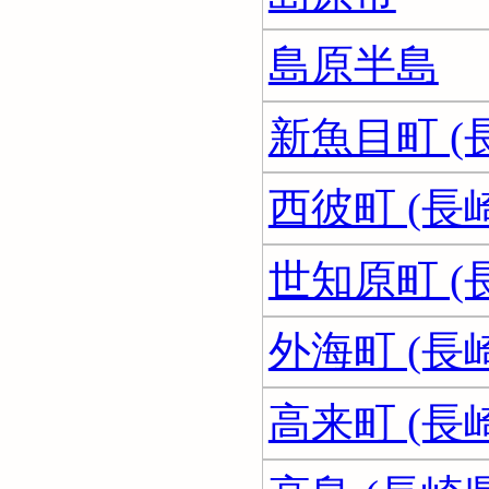
島原半島
新魚目町 (
西彼町 (長
世知原町 (
外海町 (長
高来町 (長