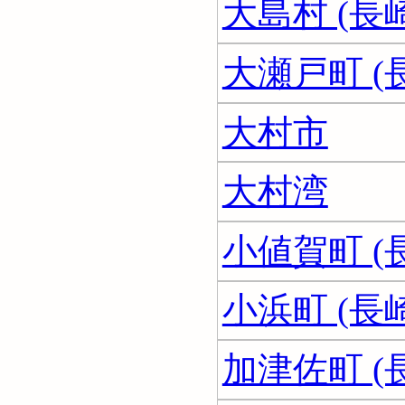
大島村 (長
大瀬戸町 (
大村市
大村湾
小値賀町 (
小浜町 (長
加津佐町 (