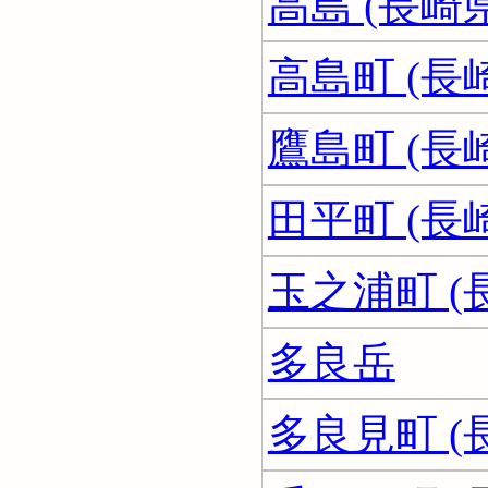
高島 (長崎県
高島町 (長
鷹島町 (長
田平町 (長
玉之浦町 (
多良岳
多良見町 (