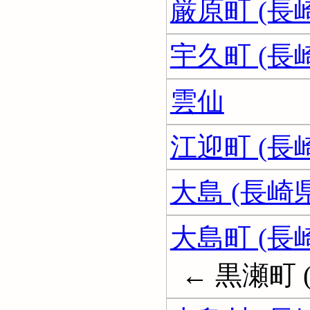
厳原町 (長
宇久町 (長
雲仙
江迎町 (長
大島 (長崎
大島町 (長
← 黒瀬町 