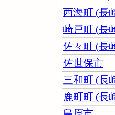
西海町 (長
崎戸町 (長
佐々町 (長
佐世保市
三和町 (長
鹿町町 (長
島原市