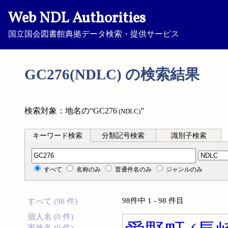
Web NDL Authorities
国立国会図書館典拠データ検索・提供サービス
GC276(NDLC) の検索結果
検索対象：地名の“GC276
”
(NDLC)
キーワード検索
分類記号検索
識別子検索
分類記号検索
すべて
名称のみ
普通件名のみ
ジャンルのみ
98件中 1 - 98 件目
すべて (98 件)
個人名 (0 件)
家族名 (0 件)