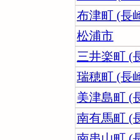
布津町 (長
松浦市
三井楽町 (
瑞穂町 (長
美津島町 (
南有馬町 (
南串山町 (