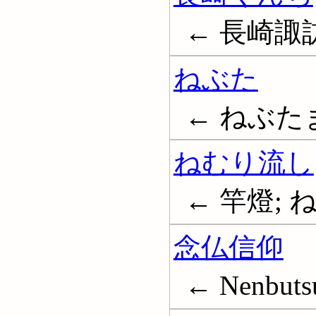
← 長崎諏
ねぶた
← ねぶた
ねむり流し
← 竿燈; 
念仏信仰
← Nenbuts