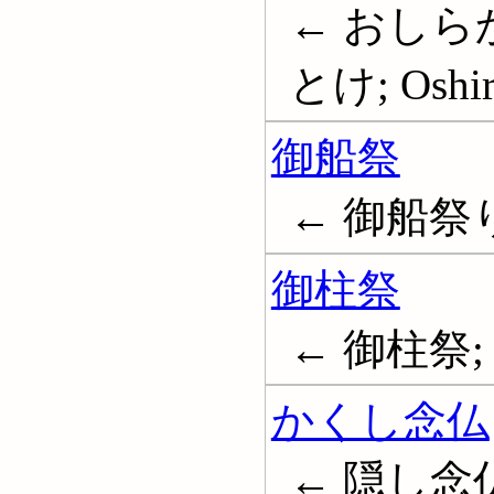
← おしら
とけ; Oshir
御船祭
← 御船祭り
御柱祭
← 御柱祭
かくし念仏
← 隠し念仏; 