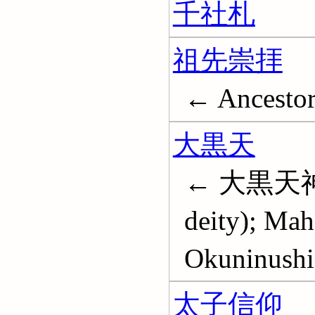
千社札
祖先崇拝
← Ancestor
大黒天
← 大黒天神; D
deity); Mah
Okuninushi
太子信仰