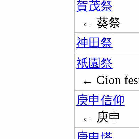
賀茂祭
← 葵祭
神田祭
祇園祭
← Gion fest
庚申信仰
← 庚申
庚申塔