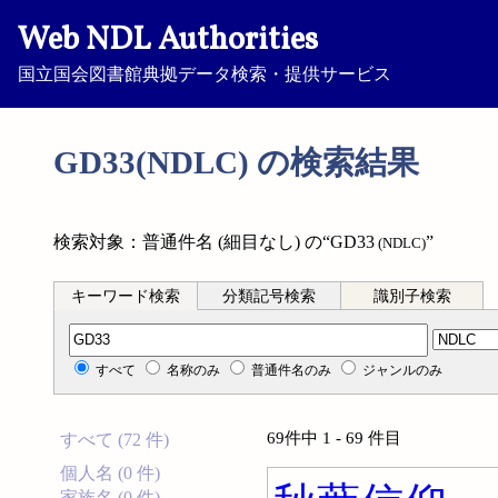
Web NDL Authorities
国立国会図書館典拠データ検索・提供サービス
GD33(NDLC) の検索結果
検索対象：普通件名 (細目なし) の“GD33
”
(NDLC)
キーワード検索
分類記号検索
識別子検索
分類記号検索
すべて
名称のみ
普通件名のみ
ジャンルのみ
69件中 1 - 69 件目
すべて (72 件)
個人名 (0 件)
家族名 (0 件)