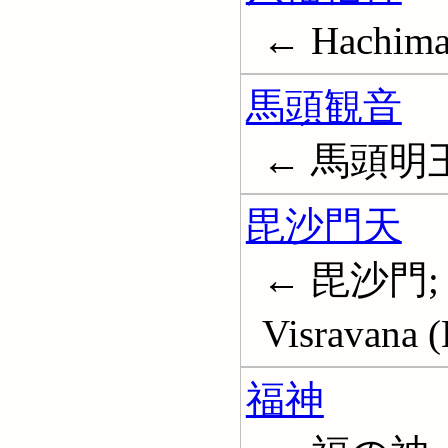
← Hachiman
馬頭観音
← 馬頭明
毘沙門天
← 毘沙門;
Visravana (
福神