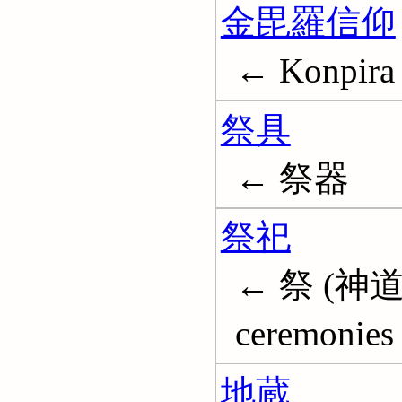
金毘羅信仰
← Konpira 
祭具
← 祭器
祭祀
← 祭 (神道)
ceremonies
地蔵