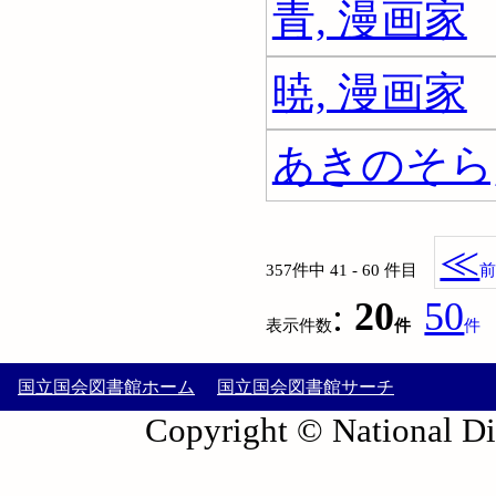
青, 漫画家
暁, 漫画家
あきのそら,
≪
357件中 41 - 60 件目
:
20
50
表示件数
件
件
国立国会図書館ホーム
国立国会図書館サーチ
Copyright © National Die