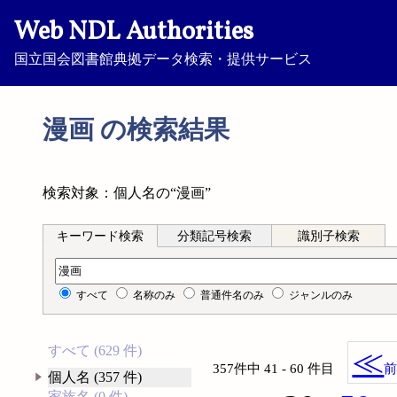
Web NDL Authorities
国立国会図書館典拠データ検索・提供サービス
漫画 の検索結果
検索対象：個人名の“漫画”
キーワード検索
分類記号検索
識別子検索
キーワード検索
すべて
名称のみ
普通件名のみ
ジャンルのみ
すべて (629 件)
≪
357件中 41 - 60 件目
個人名 (357 件)
家族名 (0 件)