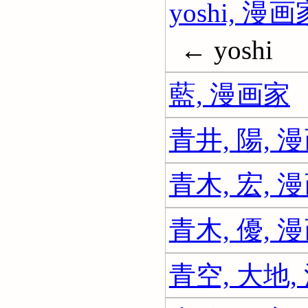
yoshi, 漫画
← yoshi
藍, 漫画家
青井, 陽, 
青木, 宏, 
青木, 優, 
青空, 大地,