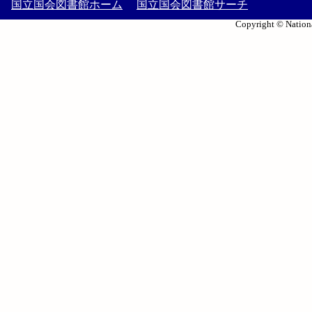
国立国会図書館ホーム
国立国会図書館サーチ
Copyright © Nationa