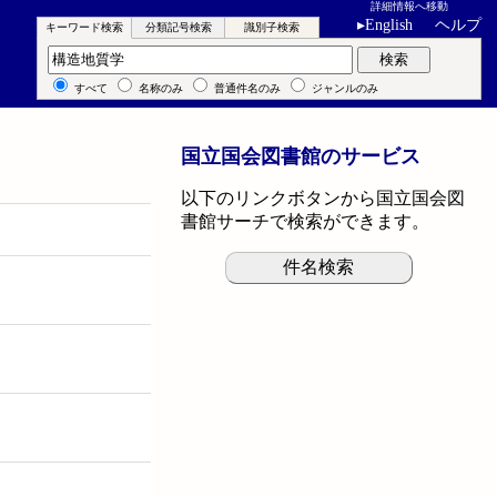
詳細情報へ移動
▸
English
ヘルプ
キーワード検索
分類記号検索
識別子検索
キーワード検索
検索
すべて
名称のみ
普通件名のみ
ジャンルのみ
国立国会図書館のサービス
以下のリンクボタンから国立国会図
書館サーチで検索ができます。
件名検索