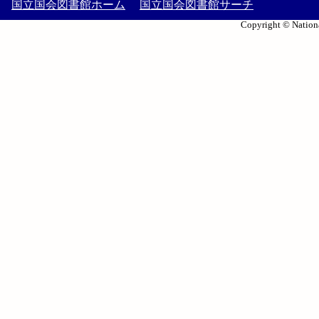
国立国会図書館ホーム
国立国会図書館サーチ
Copyright © Nationa