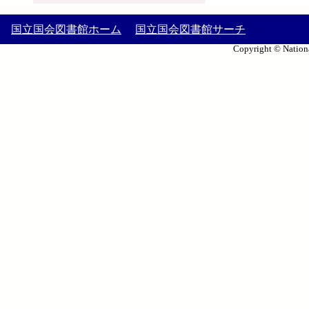
国立国会図書館ホーム
国立国会図書館サーチ
Copyright © Nationa