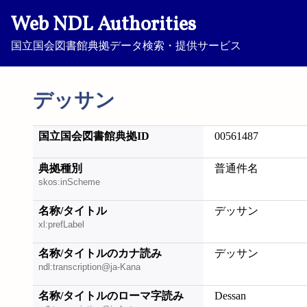
Web NDL Authorities
国立国会図書館典拠データ検索・提供サービス
デッサン
国立国会図書館典拠ID
00561487
典拠種別
普通件名
skos:inScheme
名称/タイトル
デッサン
xl:prefLabel
名称/タイトルのカナ読み
デッサン
ndl:transcription@ja-Kana
名称/タイトルのローマ字読み
Dessan