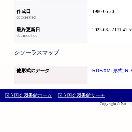
作成日
1980-06-20
dct:created
最終更新日
2025-08-27T11:41:5
dct:modified
シソーラスマップ
他形式のデータ
RDF/XML形式
,
RD
国立国会図書館ホーム
国立国会図書館サーチ
Copyright © Nationa