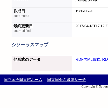
作成日
1980-06-20
dct:created
最終更新日
2017-04-18T17:17:2
dct:modified
シソーラスマップ
他形式のデータ
RDF/XML形式
,
RD
国立国会図書館ホーム
国立国会図書館サーチ
Copyright © Nationa