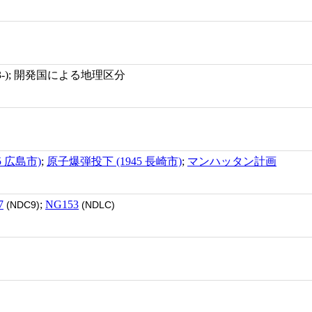
23-); 開発国による地理区分
5 広島市)
;
原子爆弾投下 (1945 長崎市)
;
マンハッタン計画
7
;
NG153
(NDC9)
(NDLC)