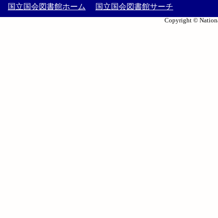
国立国会図書館ホーム
国立国会図書館サーチ
Copyright © Nationa