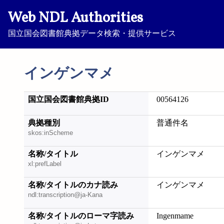
Web NDL Authorities
国立国会図書館典拠データ検索・提供サービス
インゲンマメ
国立国会図書館典拠ID
00564126
典拠種別
普通件名
skos:inScheme
名称/タイトル
インゲンマメ
xl:prefLabel
名称/タイトルのカナ読み
インゲンマメ
ndl:transcription@ja-Kana
名称/タイトルのローマ字読み
Ingenmame