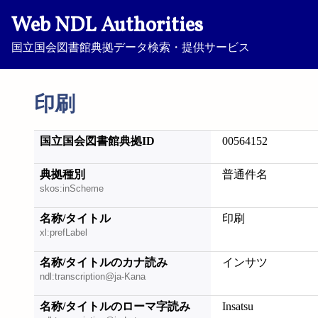
Web NDL Authorities
国立国会図書館典拠データ検索・提供サービス
印刷
国立国会図書館典拠ID
00564152
典拠種別
普通件名
skos:inScheme
名称/タイトル
印刷
xl:prefLabel
名称/タイトルのカナ読み
インサツ
ndl:transcription@ja-Kana
名称/タイトルのローマ字読み
Insatsu