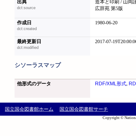
出典
造本と印刷 / 山岡
dct:source
広辞苑 第5版
作成日
1980-06-20
dct:created
最終更新日
2017-07-19T20:00:0
dct:modified
シソーラスマップ
他形式のデータ
RDF/XML形式
,
RD
国立国会図書館ホーム
国立国会図書館サーチ
Copyright © Nationa