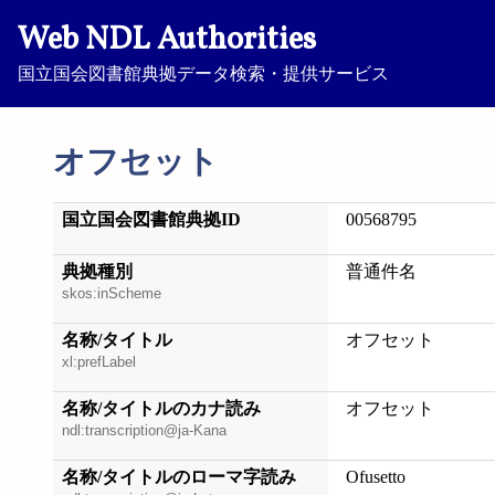
Web NDL Authorities
国立国会図書館典拠データ検索・提供サービス
オフセット
国立国会図書館典拠ID
00568795
典拠種別
普通件名
skos:inScheme
名称/タイトル
オフセット
xl:prefLabel
名称/タイトルのカナ読み
オフセット
ndl:transcription@ja-Kana
名称/タイトルのローマ字読み
Ofusetto